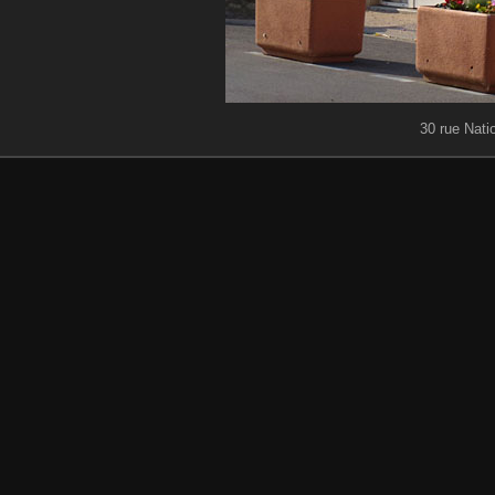
30 rue Natio