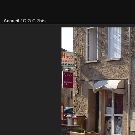
Accueil
/
C.G.C 7bis