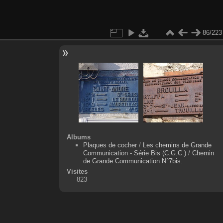
86/223
Albums
Plaques de cocher
/
Les chemins de Grande
Communication - Série Bis (C.G.C.)
/
Chemin
de Grande Communication N°7bis.
Visites
823