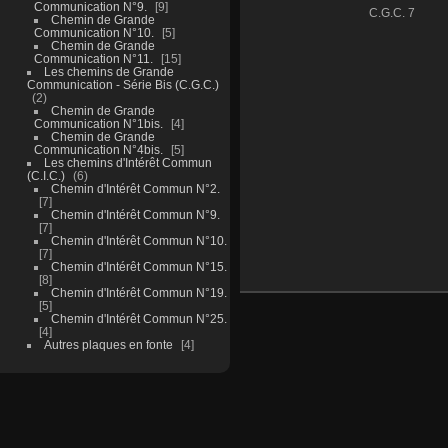
Communication N°9.
9
C.G.C. 7
Chemin de Grande
Communication N°10.
5
Chemin de Grande
Communication N°11.
15
Les chemins de Grande
Communication - Série Bis (C.G.C.)
2
Chemin de Grande
Communication N°1bis.
4
Chemin de Grande
Communication N°4bis.
5
Les chemins d'Intérêt Commun
(C.I.C.)
6
Chemin d'Intérêt Commun N°2.
7
Chemin d'Intérêt Commun N°9.
7
Chemin d'Intérêt Commun N°10.
7
Chemin d'Intérêt Commun N°15.
8
Chemin d'Intérêt Commun N°19.
5
Chemin d'Intérêt Commun N°25.
4
Autres plaques en fonte
4