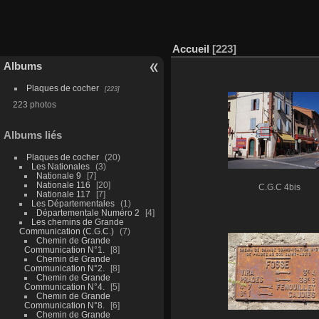
Accueil
223
Albums
Plaques de cocher
223
223 photos
Albums liés
Plaques de cocher
20
Les Nationales
3
Nationale 9
7
Nationale 116
20
C.G.C 4bis
Nationale 117
7
Les Départementales
1
Départementale Numéro 2
4
Les chemins de Grande
Communication (C.G.C.)
7
Chemin de Grande
Communication N°1.
8
Chemin de Grande
Communication N°2.
8
Chemin de Grande
Communication N°4.
5
Chemin de Grande
Communication N°8.
6
Chemin de Grande