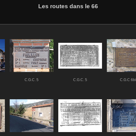
Les routes dans le 66
C.G.C. 5
C.G.C. 5
C.G.C 6bi