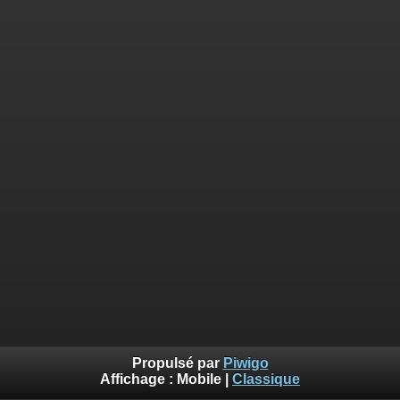
Propulsé par
Piwigo
Affichage :
Mobile
|
Classique