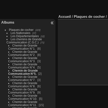
Accueil
/
Plaques de cocher
/
Albums
Plaques de cocher
223
Les Nationales
37
Les Départementales
12
Les chemins de Grande
Communication (C.G.C.)
71
Chemin de Grande
Communication N°1.
8
Chemin de Grande
Communication N°2.
8
Chemin de Grande
Communication N°3.
3
Chemin de Grande
Communication N°4.
5
Chemin de Grande
Communication N°5.
2
Chemin de Grande
Communication N°7.
3
Chemin de Grande
Communication N°8.
6
Chemin de Grande
Communication N°9.
9
Chemin de Grande
Communication N°10.
5
Chemin de Grande
Communication N°11.
15