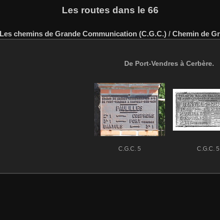
Les routes dans le 66
Les chemins de Grande Communication (C.G.C.)
/
Chemin de Gr
De Port-Vendres à Cerbère.
C.G.C. 5
C.G.C. 5