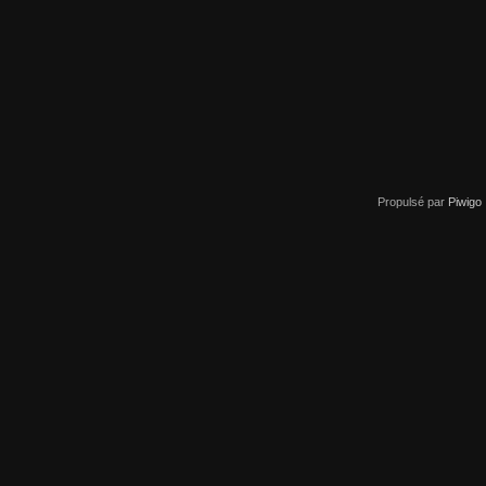
Propulsé par
Piwigo