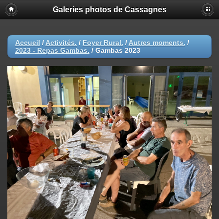
Galeries photos de Cassagnes
Accueil
/
Activités.
/
Foyer Rural.
/
Autres moments.
/
2023 - Repas Gambas.
/
Gambas 2023