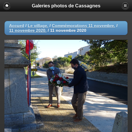
Galeries photos de Cassagnes
Accueil
/
Le village.
/
Commémorations 11 novembre.
/
11 novembre 2020.
/
11 novembre 2020