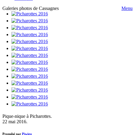
Galeries photos de Cassagnes
Menu
Pique-nique à Picharottes.
22 mai 2016.
Propulsé par
Piwigo