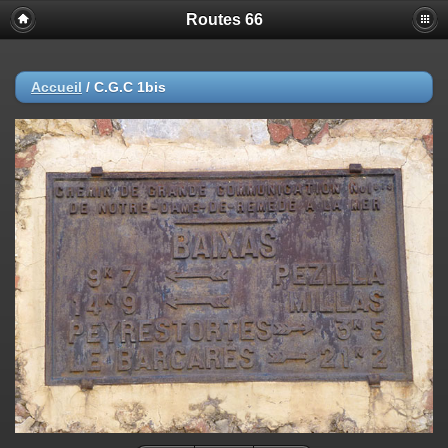
Routes 66
Accueil
/
C.G.C 1bis