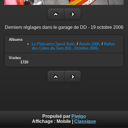
Derniers réglages dans le garage de DD - 19 octobre 2006
Albums
Le Plaisance Sport Auto.
/
Année 2006.
/
Rallye
des Côtes du Tarn (81) - Octobre 2006.
Visites
1720
Propulsé par
Piwigo
Affichage :
Mobile
|
Classique