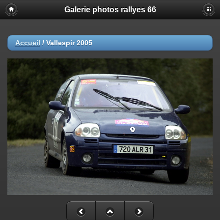
Galerie photos rallyes 66
Accueil
/
Vallespir 2005