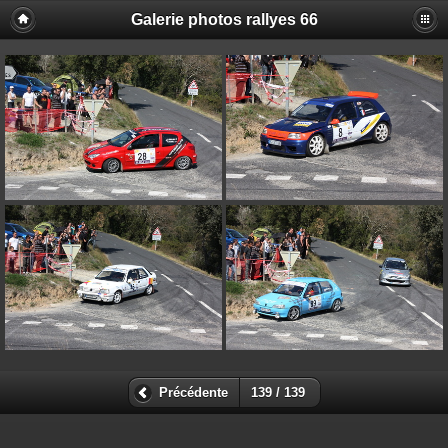
Galerie photos rallyes 66
Précédente
139 / 139