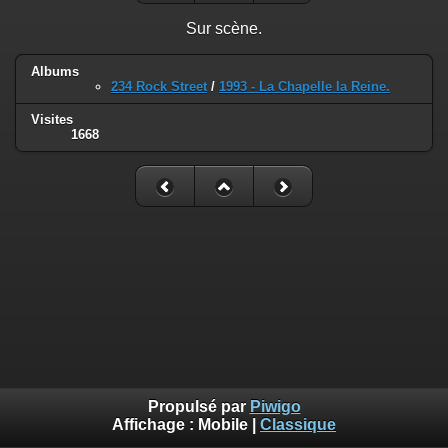
Sur scène.
Albums
234 Rock Street
/
1993 - La Chapelle la Reine.
Visites
1668
Propulsé par
Piwigo
Affichage :
Mobile
|
Classique