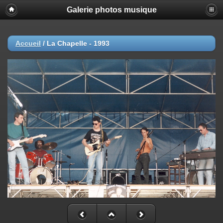
Galerie photos musique
Accueil
/
La Chapelle - 1993