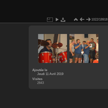
1022/18918
Ajoutée le
Jeudi 11 Avril 2019
Visites
2843